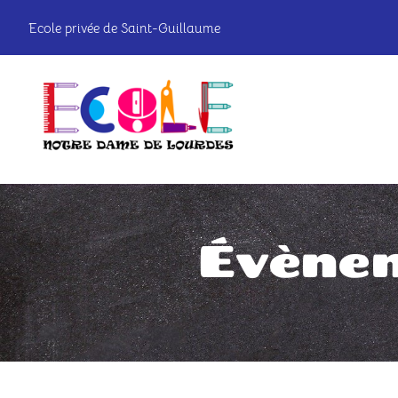
Passer
Ecole privée de Saint-Guillaume
au
contenu
Évènem