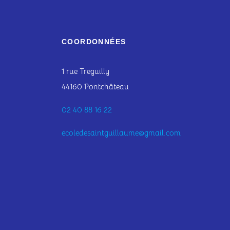
COORDONNÉES
1 rue Treguilly
44160 Pontchâteau
02 40 88 16 22
ecoledesaintguillaume@gmail.com