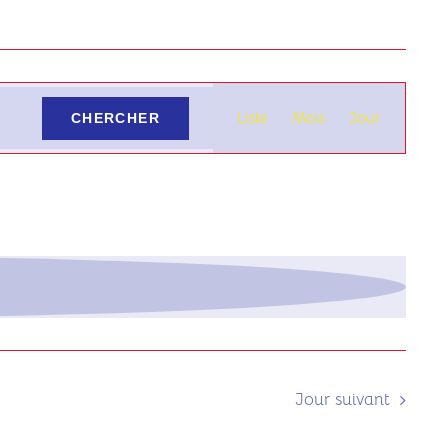
Navigati
Liste
Mois
de
Jour
CHERCHER
vues
Évèneme
Jour suivant