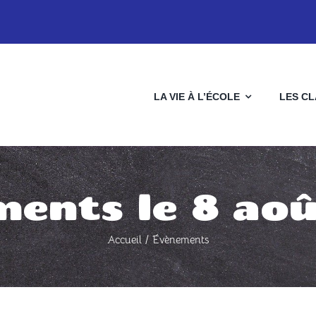
LA VIE À L’ÉCOLE
LES C
ents le 8 ao
Accueil
Évènements