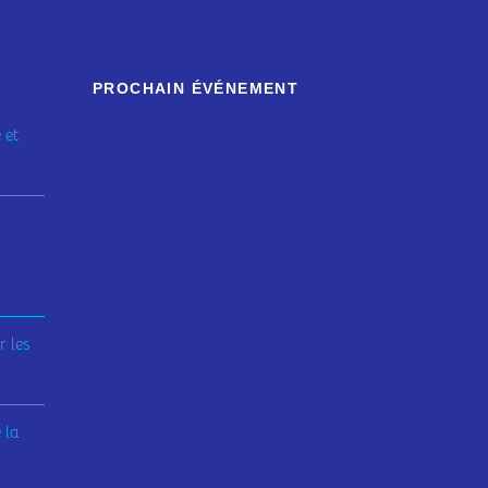
PROCHAIN ÉVÉNEMENT
 et
 les
 la