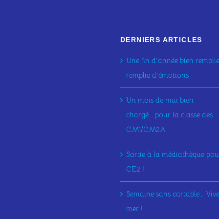
DERNIERS ARTICLES
Une fin d’année bien remplie
remplie d’émotions
Un mois de mai bien
chargé….pour la classe des
CM1/CM2A
Sortie à la médiathèque pour
CE2 !
Semaine sans cartable… Vive
mer !