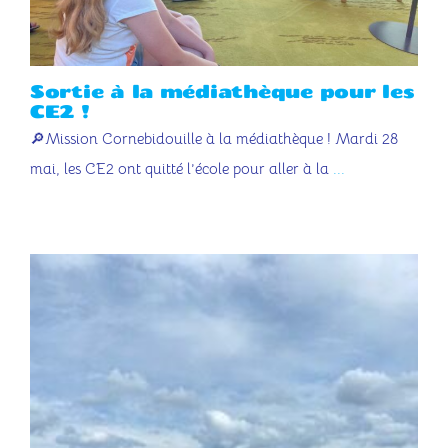
Sortie à la médiathèque pour les
CE2 !
🔎Mission Cornebidouille à la médiathèque ! Mardi 28
mai, les CE2 ont quitté l’école pour aller à la
...