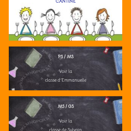
CANTINE
PS / MS
Voir la
classe d’Emmanuelle
MS / GS
Voir la
classe de Sylvain