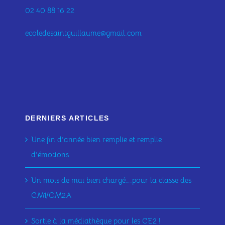
02 40 88 16 22
ecoledesaintguillaume@gmail.com
DERNIERS ARTICLES
Une fin d’année bien remplie et remplie
d’émotions
Un mois de mai bien chargé….pour la classe des
CM1/CM2A
Sortie à la médiathèque pour les CE2 !