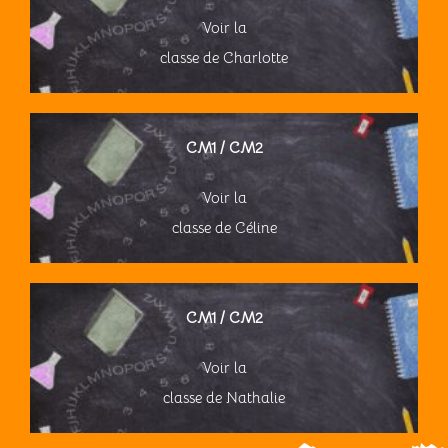
Voir la
classe de Charlotte
CM1 / CM2
Voir la
classe de Céline
CM1 / CM2
Voir la
classe de Nathalie