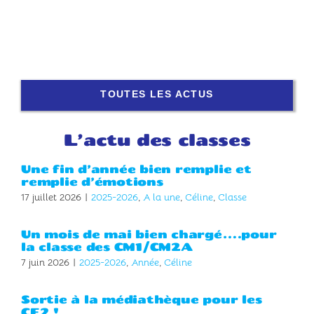
TOUTES LES ACTUS
L’actu des classes
Une fin d’année bien remplie et
remplie d’émotions
17 juillet 2026
|
2025-2026
,
A la une
,
Céline
,
Classe
Un mois de mai bien chargé….pour
la classe des CM1/CM2A
7 juin 2026
|
2025-2026
,
Année
,
Céline
Sortie à la médiathèque pour les
CE2 !