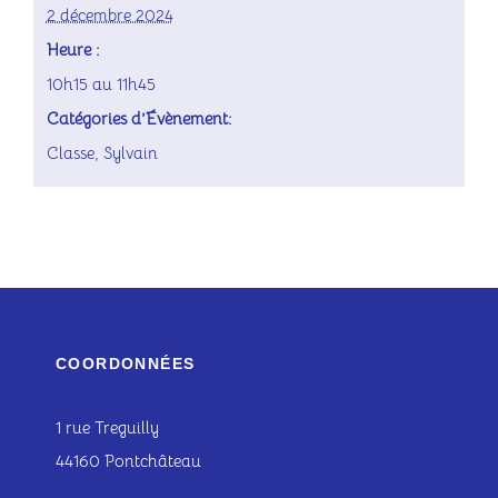
2 décembre 2024
Heure :
10h15 au 11h45
Catégories d’Évènement:
Classe
,
Sylvain
COORDONNÉES
1 rue Treguilly
44160 Pontchâteau