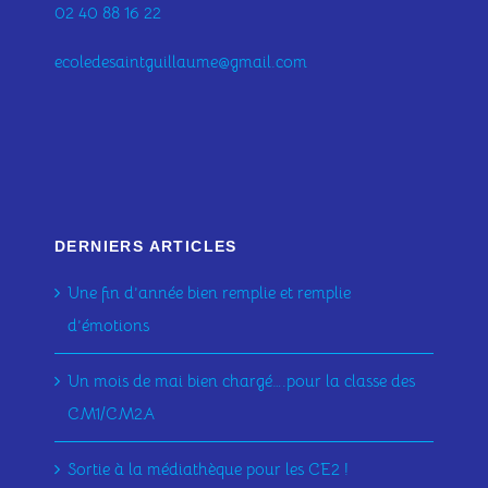
02 40 88 16 22
ecoledesaintguillaume@gmail.com
DERNIERS ARTICLES
Une fin d’année bien remplie et remplie
d’émotions
Un mois de mai bien chargé….pour la classe des
CM1/CM2A
Sortie à la médiathèque pour les CE2 !