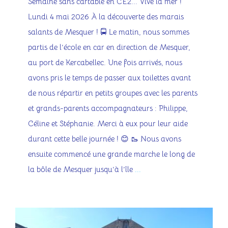
Semaine sans cartable en CE2... Vive la mer !
Lundi 4 mai 2026 À la découverte des marais
salants de Mesquer ! 🚍 Le matin, nous sommes
partis de l’école en car en direction de Mesquer,
au port de Kercabellec. Une fois arrivés, nous
avons pris le temps de passer aux toilettes avant
de nous répartir en petits groupes avec les parents
et grands-parents accompagnateurs : Philippe,
Céline et Stéphanie. Merci à eux pour leur aide
durant cette belle journée ! 😊 🥾 Nous avons
ensuite commencé une grande marche le long de
la bôle de Mesquer jusqu’à l’île
...