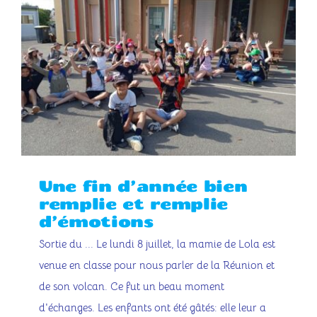
Contact
Une fin d’année bien
remplie et remplie
d’émotions
Sortie du ... Le lundi 8 juillet, la mamie de Lola est
venue en classe pour nous parler de la Réunion et
de son volcan. Ce fut un beau moment
d'échanges. Les enfants ont été gâtés: elle leur a