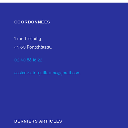
COORDONNÉES
1 rue Treguilly
44160 Pontchâteau
02 40 88 16 22
ecoledesaintguillaume@gmail.com
DERNIERS ARTICLES