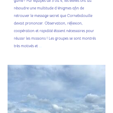
game ! Par équipes de 3 ou 4, les élèves ont dû
résoudre une multitude d’énigmes afin de
retrouver le message secret que Cornebidouille
devait prononcer. Observation, réflexion,
coopération et rapidité étaient nécessaires pour
réussir les missions ! Les groupes se sont montrés
très motivés et
...