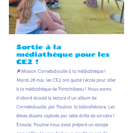
Sortie à la
médiathèque pour les
CE2 !
🔎Mission Cornebidouille à la médiathèque !
Mardi 28 mai, les CE2 ont quitté l’école pour aller
à la médiathèque de Pontchâteau ! Nous avons
d’abord écouté la lecture d’un album de
Cornebidouille, par Pauline, la bibliothécaire. Les
élèves étaient captivés par cette drôle de sorcière !
Ensuite, Pauline nous avait préparé un escape