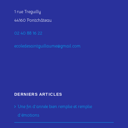
1 rue Treguilly
44160 Pontchâteau
02 40 88 16 22
ecoledesaintguillaume@gmail.com
DERNIERS ARTICLES
Une fin d’année bien remplie et remplie
d’émotions