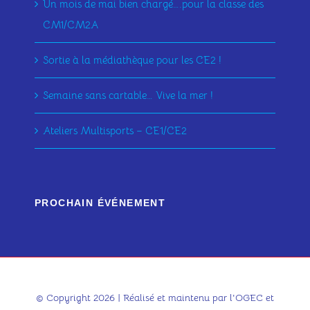
Un mois de mai bien chargé….pour la classe des
CM1/CM2A
Sortie à la médiathèque pour les CE2 !
Semaine sans cartable… Vive la mer !
Ateliers Multisports – CE1/CE2
PROCHAIN ÉVÉNEMENT
© Copyright 2026 | Réalisé et maintenu par l'OGEC et