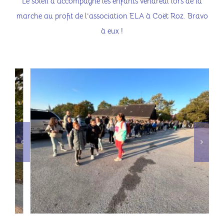
Le soleil a accompagné les enfants vendredi lors de la
Contact
marche au profit de l’association ELA à Coët Roz. Bravo
à eux !