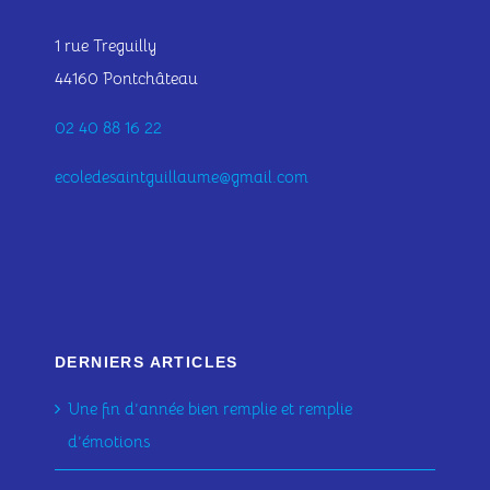
1 rue Treguilly
44160 Pontchâteau
02 40 88 16 22
ecoledesaintguillaume@gmail.com
DERNIERS ARTICLES
Une fin d’année bien remplie et remplie
d’émotions