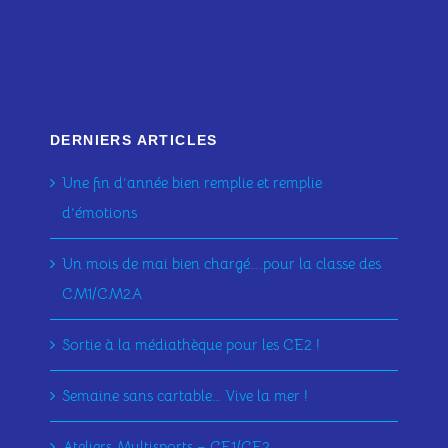
DERNIERS ARTICLES
Une fin d’année bien remplie et remplie
d’émotions
Un mois de mai bien chargé….pour la classe des
CM1/CM2A
Sortie à la médiathèque pour les CE2 !
Semaine sans cartable… Vive la mer !
Ateliers Multisports – CE1/CE2