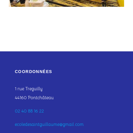
COORDONNÉES
1 rue Treguilly
44160 Pontchâteau
02 40 88 16 22
ecoledesaintguillaume@gmail.com