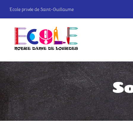
Passer
Ecole privée de Saint-Guillaume
au
contenu
So