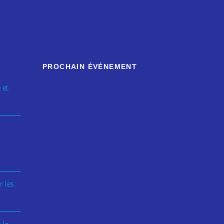
PROCHAIN ÉVÉNEMENT
 et
 les