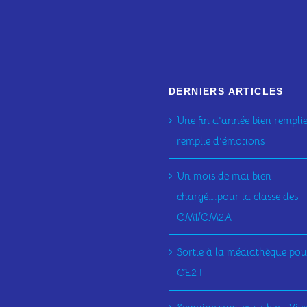
DERNIERS ARTICLES
Une fin d’année bien remplie
remplie d’émotions
Un mois de mai bien
chargé….pour la classe des
CM1/CM2A
Sortie à la médiathèque pour
CE2 !