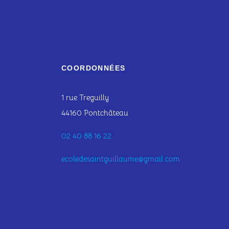
COORDONNÉES
1 rue Treguilly
44160 Pontchâteau
02 40 88 16 22
ecoledesaintguillaume@gmail.com