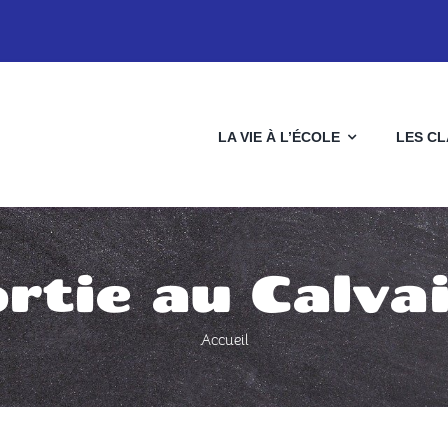
LA VIE À L’ÉCOLE
LES C
rtie au Calva
Accueil